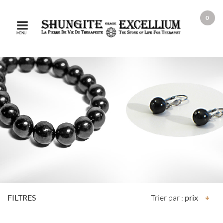
0
MENU
FILTRES
Trier par :
prix