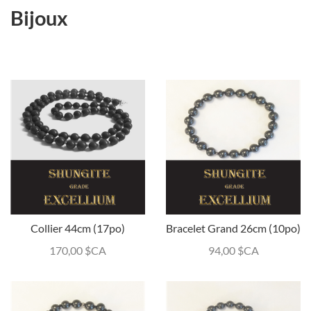
Bijoux
Collier 44cm (17po)
Bracelet Grand 26cm (10po)
170,00
$CA
94,00
$CA