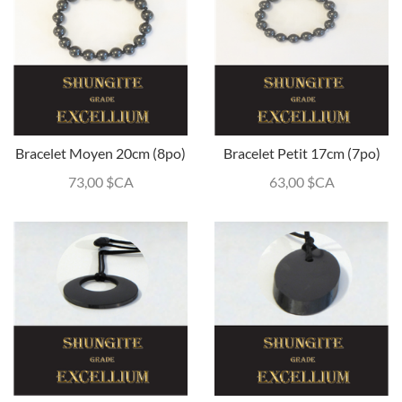
Bracelet Moyen 20cm (8po)
Bracelet Petit 17cm (7po)
73,00
$CA
63,00
$CA