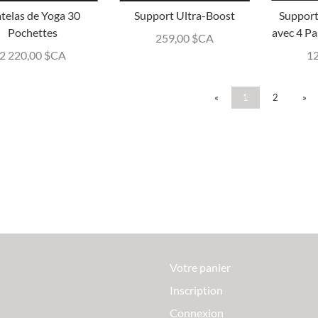
telas de Yoga 30
Support Ultra-Boost
Support
Pochettes
avec 4 Pa
259,00
$CA
2 220,00
$CA
1
«
1
2
»
Votre panier
Inscription
Connexion