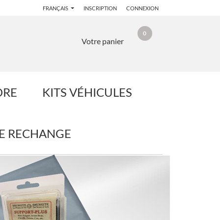
FRANÇAIS
INSCRIPTION
CONNEXION
0
Votre panier
DRE
KITS VÉHICULES
DE RECHANGE