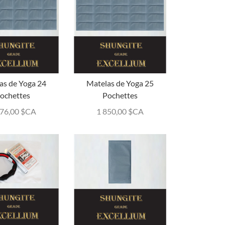
as de Yoga 24
Matelas de Yoga 25
ochettes
Pochettes
776,00
$CA
1 850,00
$CA