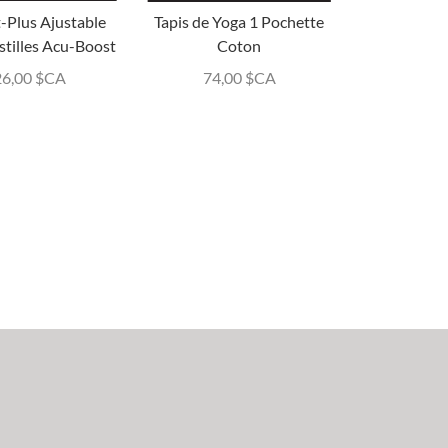
-Plus Ajustable
Tapis de Yoga 1 Pochette
stilles Acu-Boost
Coton
26,00
$CA
74,00
$CA