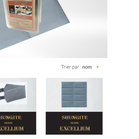
Trier par :
nom