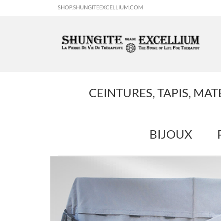
SHOP.SHUNGITEEXCELLIUM.COM
CEINTURES, TAPIS, MAT
BIJOUX