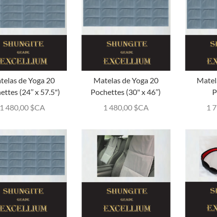
telas de Yoga 20
Matelas de Yoga 20
Matel
ettes (24’’ x 57.5")
Pochettes (30" x 46’’)
P
1 480,00
$CA
1 480,00
$CA
1 