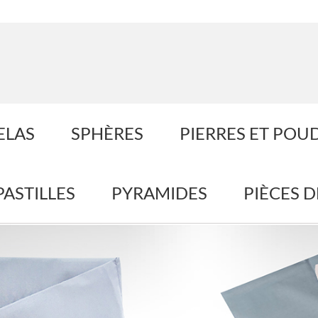
ELAS
SPHÈRES
PIERRES ET POU
PASTILLES
PYRAMIDES
PIÈCES 