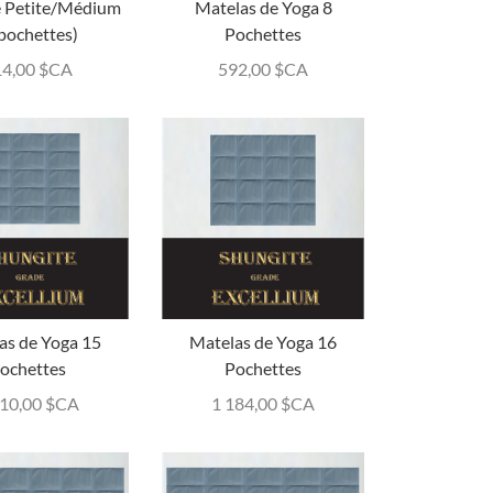
e Petite/Médium
Matelas de Yoga 8
 pochettes)
Pochettes
14,00
$CA
592,00
$CA
as de Yoga 15
Matelas de Yoga 16
ochettes
Pochettes
110,00
$CA
1 184,00
$CA