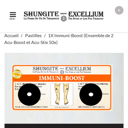
0
MENU
Accueil
Pastilles
1X Immuni-Boost (Ensemble de 2
Acu-Boost et Acu-Stix 50x)