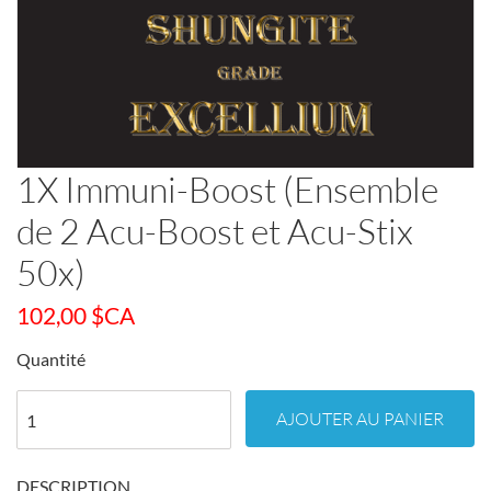
1X Immuni-Boost (Ensemble
de 2 Acu-Boost et Acu-Stix
50x)
102,00
$CA
Quantité
AJOUTER AU PANIER
DESCRIPTION