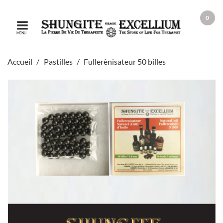
0
MENU
Accueil
Pastilles
Fullerènisateur 50 billes