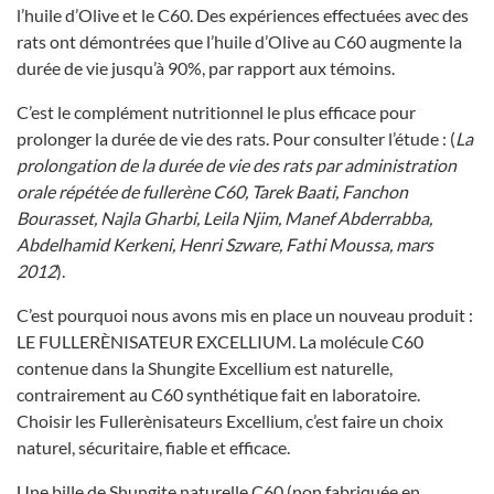
l’huile d’Olive et le C60. Des expériences effectuées avec des
rats ont démontrées que l’huile d’Olive au C60 augmente la
durée de vie jusqu’à 90%, par rapport aux témoins.
C’est le complément nutritionnel le plus efficace pour
prolonger la durée de vie des rats. Pour consulter l’étude : (
La
prolongation de la durée de vie des rats par administration
orale répétée de fullerène C60, Tarek Baati, Fanchon
Bourasset, Najla Gharbi, Leila Njim, Manef Abderrabba,
Abdelhamid Kerkeni, Henri Szware, Fathi Moussa, mars
2012
).
C’est pourquoi nous avons mis en place un nouveau produit :
LE FULLERÈNISATEUR EXCELLIUM. La molécule C60
contenue dans la Shungite Excellium est naturelle,
contrairement au C60 synthétique fait en laboratoire.
Choisir les Fullerènisateurs Excellium, c’est faire un choix
naturel, sécuritaire, fiable et efficace.
Une bille de Shungite naturelle C60 (non fabriquée en