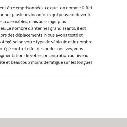
ent être emprisonnées, ce que l’on nomme l’effet
ionner plusieurs inconforts qui peuvent devenir
ctrosensibles, mais aussi agir plus
s. Le nombre d’antennes grandissants, il est
lors des déplacements. Nous avons testé et
rotégé, selon votre type de véhicule et le nombre
otégé contre l’effet des ondes nocives, vous
gmentation de votre concentration au niveau
lité et beaucoup moins de fatigue sur les longues