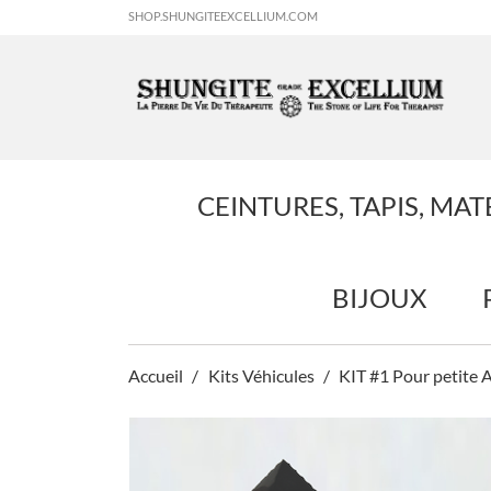
SHOP.SHUNGITEEXCELLIUM.COM
CEINTURES, TAPIS, MAT
BIJOUX
Accueil
Kits Véhicules
KIT #1 Pour petite 