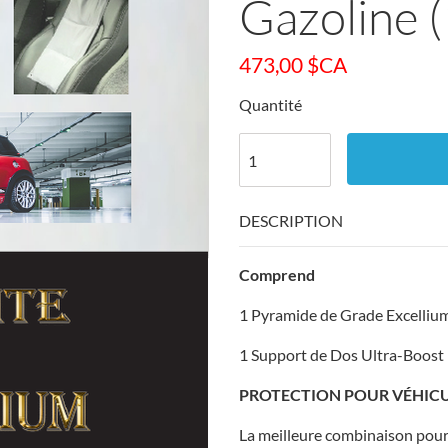
Gazoline 
473,00
$CA
Quantité
DESCRIPTION
Comprend
1 Pyramide de Grade Excelliu
1 Support de Dos Ultra-Boost
PROTECTION POUR VÉHIC
La meilleure combinaison pour