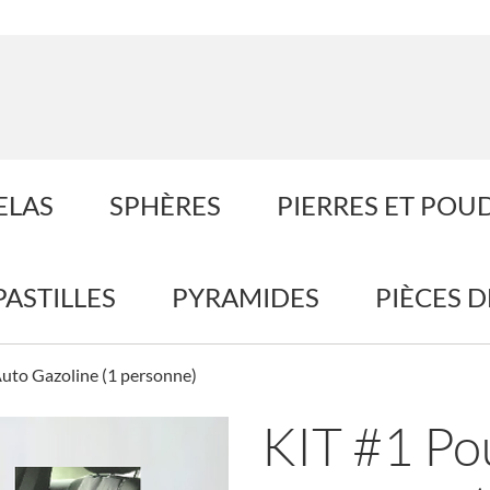
ELAS
SPHÈRES
PIERRES ET POU
PASTILLES
PYRAMIDES
PIÈCES 
Auto Gazoline (1 personne)
KIT #1 Po