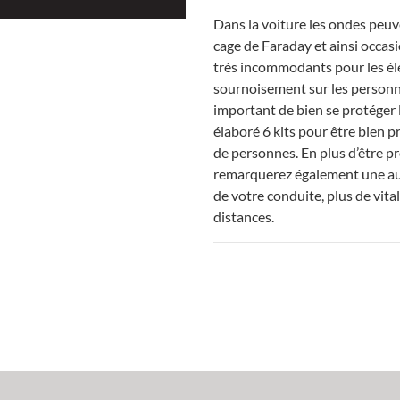
Dans la voiture les ondes peuv
cage de Faraday et ainsi occas
très incommodants pour les éle
sournoisement sur les personne
important de bien se protéger 
élaboré 6 kits pour être bien p
de personnes. En plus d’être pr
remarquerez également une au
de votre conduite, plus de vita
distances.