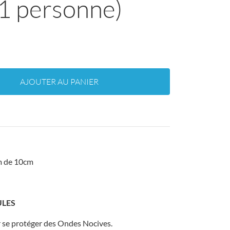
(1 personne)
AJOUTER AU PANIER
m de 10cm
ULES
 se protéger des Ondes Nocives.