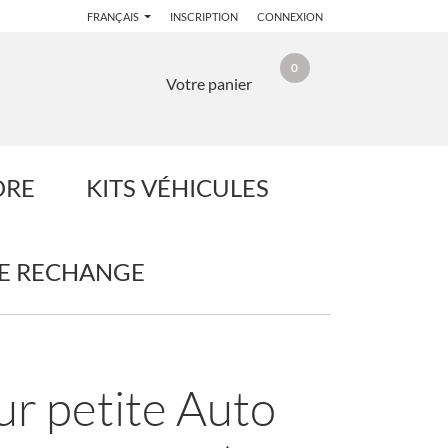
FRANÇAIS
INSCRIPTION
CONNEXION
0
Votre panier
DRE
KITS VÉHICULES
DE RECHANGE
ur petite Auto