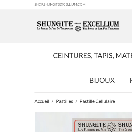
SHOP.SHUNGITEEXCELLIUM.COM
CEINTURES, TAPIS, MAT
BIJOUX
Accueil
Pastilles
Pastille Cellulaire