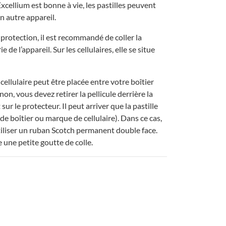
ellium est bonne à vie, les pastilles peuvent
n autre appareil.
rotection, il est recommandé de coller la
ie de l’appareil. Sur les cellulaires, elle se situe
e cellulaire peut être placée entre votre boîtier
non, vous devez retirer la pellicule derrière la
 sur le protecteur. Il peut arriver que la pastille
 de boîtier ou marque de cellulaire). Dans ce cas,
liser un ruban Scotch permanent double face.
une petite goutte de colle.