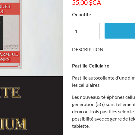
55,00
$CA
Quantité
DESCRIPTION
Pastille Cellulaire
Pastille autocollante d’une d
les cellulaires.
Les nouveaux téléphones cellul
génération (5G) sont tellement
deux ou trois pastilles selon le
possibilité avec ce genre de té
tablette.