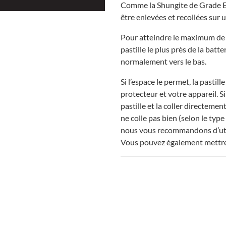
Comme la Shungite de Grade Exc
être enlevées et recollées sur u
Pour atteindre le maximum de p
pastille le plus près de la batter
normalement vers le bas.
Si l’espace le permet, la pastill
protecteur et votre appareil. Si
pastille et la coller directement
ne colle pas bien (selon le type
nous vous recommandons d’uti
Vous pouvez également mettre 