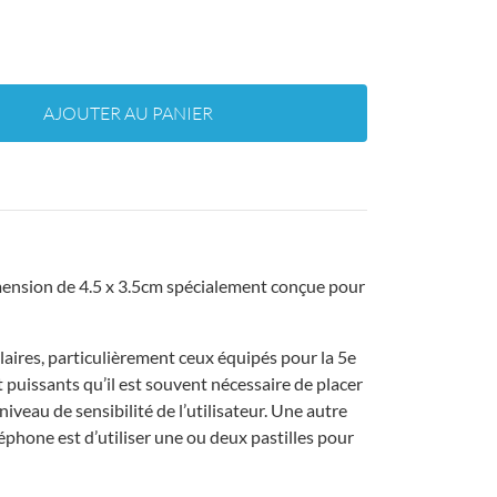
AJOUTER AU PANIER
imension de 4.5 x 3.5cm spécialement conçue pour
aires, particulièrement ceux équipés pour la 5e
 puissants qu’il est souvent nécessaire de placer
 niveau de sensibilité de l’utilisateur. Une autre
léphone est d’utiliser une ou deux pastilles pour