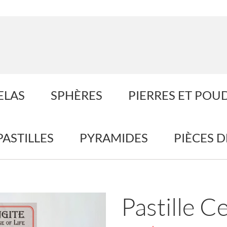
ELAS
SPHÈRES
PIERRES ET POU
PASTILLES
PYRAMIDES
PIÈCES 
Pastille Ce