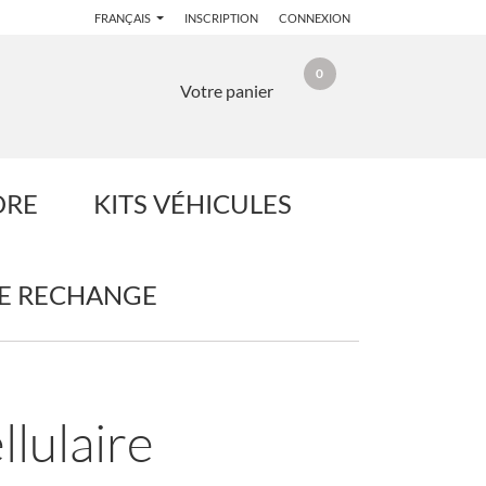
FRANÇAIS
INSCRIPTION
CONNEXION
0
Votre panier
DRE
KITS VÉHICULES
DE RECHANGE
llulaire