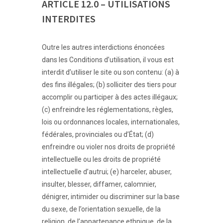
ARTICLE 12.0 – UTILISATIONS
INTERDITES
Outre les autres interdictions énoncées
dans les Conditions d’utilisation, il vous est
interdit d’utiliser le site ou son contenu: (a) à
des fins illégales; (b) solliciter des tiers pour
accomplir ou participer à des actes illégaux;
(c) enfreindre les réglementations, règles,
lois ou ordonnances locales, internationales,
fédérales, provinciales ou d’État; (d)
enfreindre ou violer nos droits de propriété
intellectuelle ou les droits de propriété
intellectuelle d’autrui; (e) harceler, abuser,
insulter, blesser, diffamer, calomnier,
dénigrer, intimider ou discriminer sur la base
du sexe, de l’orientation sexuelle, de la
religion, de l’appartenance ethnique, de la