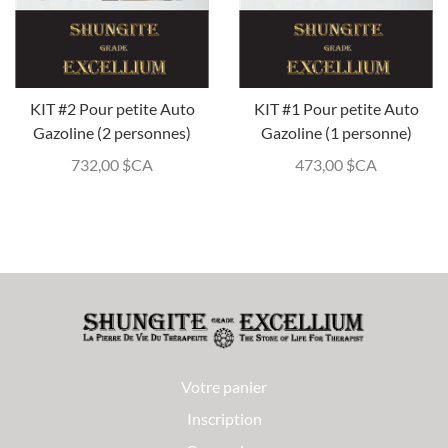
KIT #2 Pour petite Auto
KIT #1 Pour petite Auto
Gazoline (2 personnes)
Gazoline (1 personne)
732,00
$CA
473,00
$CA
Votre panier
Inscription