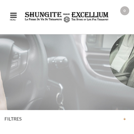
0
MENU
FILTRES